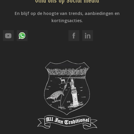
Vind ons op Social Media
En blijf op de hoogte van trends, aanbiedingen en
kortingsacties.