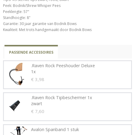
Peek: Bodnik/Shrew Whisper Pees
Peeklengte: 57"
Standhoogte: 8"
Garantie: 30 jaar garantie van Bodnik Bows
Kwaliteit: Met trots handgemaakt door Bodnik Bows
PASSENDE ACCESSOIRES
.Raven Rock Peeshouder Deluxe
1x
€ 3,98
.Raven Rock Tipbeschermer 1x
zwart
€ 7,60
Avalon Spanband 1 stuk