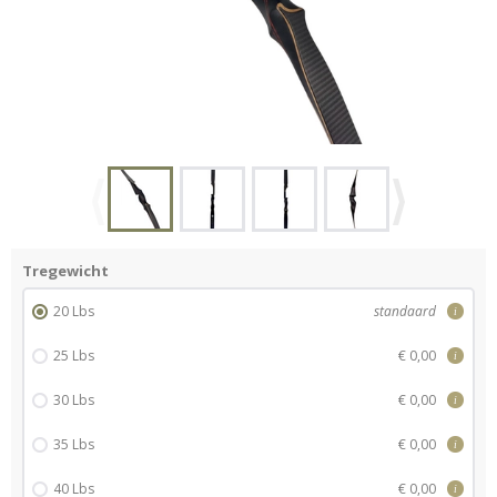
Tregewicht
20 Lbs
standaard
i
25 Lbs
€ 0,00
i
30 Lbs
€ 0,00
i
35 Lbs
€ 0,00
i
40 Lbs
€ 0,00
i