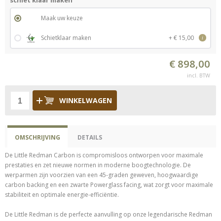
schiet klaar maken
Maak uw keuze
Schietklaar maken
+ € 15,00
i
€ 898,00
incl. BTW
WINKELWAGEN
OMSCHRIJVING
DETAILS
De Little Redman Carbon is compromisloos ontworpen voor maximale
prestaties en zet nieuwe normen in moderne boogtechnologie. De
werparmen zijn voorzien van een 45-graden geweven, hoogwaardige
carbon backing en een zwarte Powerglass facing, wat zorgt voor maximale
stabiliteit en optimale energie-efficiëntie.
De Little Redman is de perfecte aanvulling op onze legendarische Redman