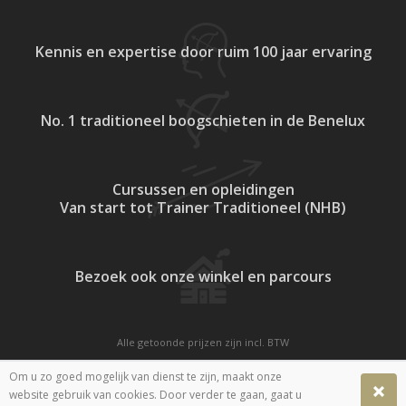
Kennis en expertise
door ruim 100 jaar ervaring
No. 1 traditioneel
boogschieten in de Benelux
Cursussen en opleidingen
Van start tot Trainer Traditioneel (NHB)
Bezoek ook onze
winkel en parcours
Alle getoonde prijzen zijn incl. BTW
Website door
Fastware
Om u zo goed mogelijk van dienst te zijn, maakt onze
website gebruik van cookies. Door verder te gaan, gaat u