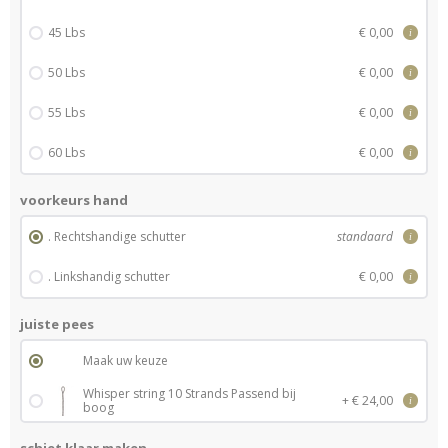
45 Lbs
€ 0,00
i
50 Lbs
€ 0,00
i
55 Lbs
€ 0,00
i
60 Lbs
€ 0,00
i
voorkeurs hand
. Rechtshandige schutter
standaard
i
. Linkshandig schutter
€ 0,00
i
juiste pees
Maak uw keuze
Whisper string 10 Strands Passend bij
+ € 24,00
i
boog