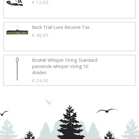
€ 12,95
Buck Trail Luxe Recurve Tas .
€ 48,95
Bodnik Whisper String Standard
passende whisper string 10
draden
€ 24,00