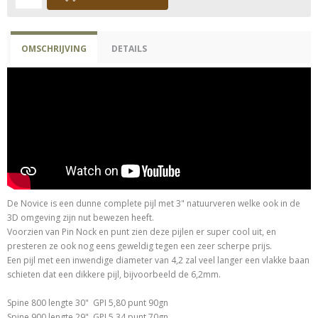
OMSCHRIJVING
DETAILS
De Novice is een dunne complete pijl met 3" natuurveren welke ook in de
3D omgeving zijn nut bewezen heeft.
Voorzien van Pin Nock en punt zien deze pijlen er super cool uit, en
presteren ze ook nog eens geweldig tegen een zeer scherpe prijs.
Een pijl met een inwendige diameter van 4,2 zal veel langer een vlakke baan
schieten dat een dikkere pijl, bijvoorbeeld de 6,2mm.
Spine 800 lengte 30" GPI 5,80 punt 90gn
Spine 900 lengte 29" GPI 5,34 punt 70gn