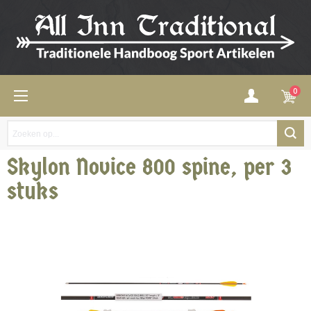
0
Skylon Novice 800 spine, per 3
stuks