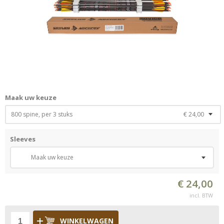
Maak uw keuze
800 spine, per 3 stuks
€ 24,00
Sleeves
Maak uw keuze
€ 24,00
incl. BTW
WINKELWAGEN