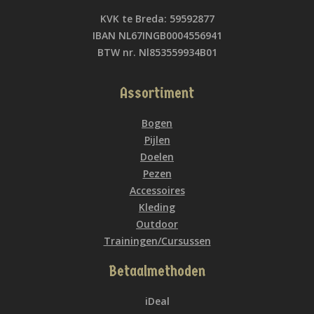
KVK te Breda: 59592877
IBAN NL67INGB0004556941
BTW nr. Nl853559934B01
Assortiment
Bogen
Pijlen
Doelen
Pezen
Accessoires
Kleding
Outdoor
Trainingen/Cursussen
Betaalmethoden
iDeal