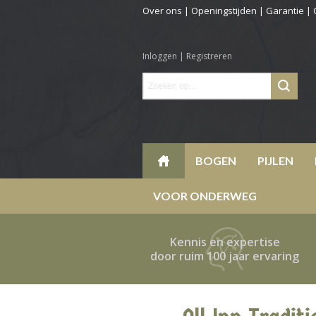
Over ons
|
Openingstijden
|
Garantie
|
Inloggen
|
Registreren
BOGEN
PIJLEN
VOOR ONDERWEG
Kennis en expertise
door ruim 100 jaar ervaring