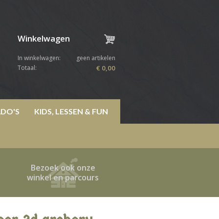
Winkelwagen
In winkelwagen:
geen artikelen
Totaal:
€ 0,00
DO'S
KIDS, LESSEN & FUN
Bezoek ook onze
winkel en parcours