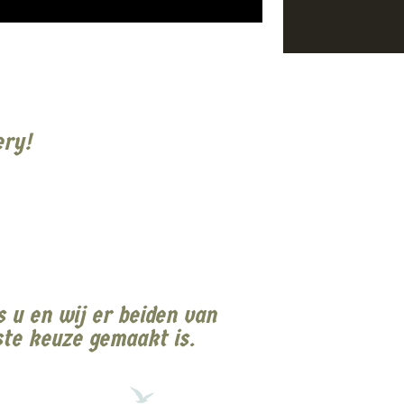
ery!
s u en wij er beiden van
este keuze gemaakt is.