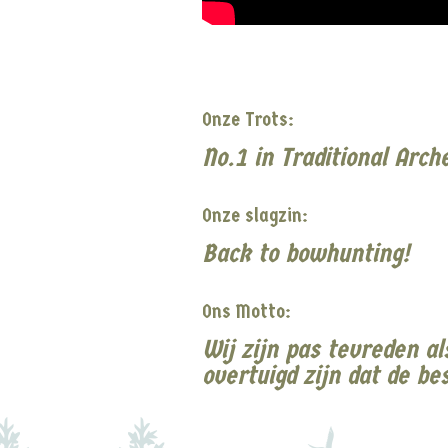
Onze Trots:
No.1 in Traditional Arch
Onze slagzin:
Back to bowhunting!
Ons Motto:
Wij zijn pas tevreden al
overtuigd zijn dat de b