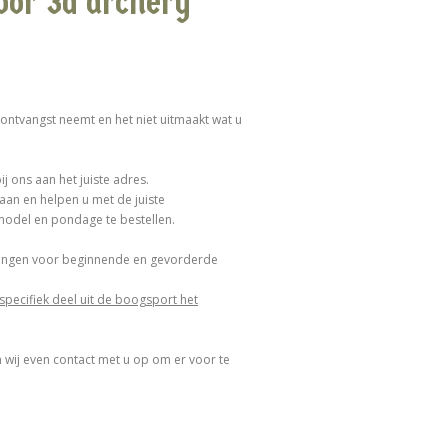
voor 3d archery
 ontvangst neemt en het niet uitmaakt wat u
 ons aan het juiste adres.
aan en helpen u met de juiste
 model en pondage te bestellen.
iningen voor beginnende en gevorderde
specifiek deel uit de boogsport het
men wij even contact met u op om er voor te