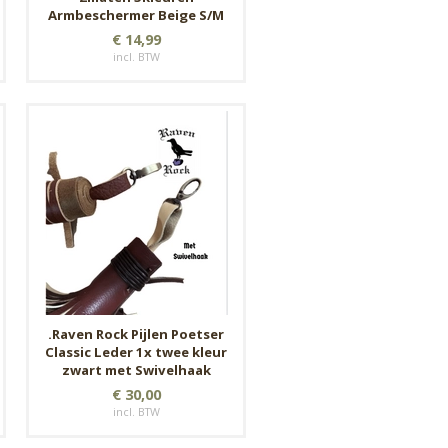
Armbeschermer Beige S/M
€ 14,99
incl. BTW
.Raven Rock Pijlen Poetser
Classic Leder 1x twee kleur
zwart met Swivelhaak
€ 30,00
incl. BTW