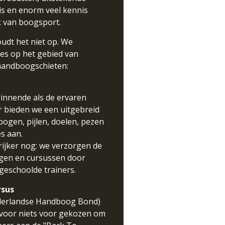
s en enorm veel kennis
k van boogsport.
udt het niet op. We
les op het gebied van
 handboogschieten:
innende als de ervaren
 bieden we een uitgebreid
bogen, pijlen, doelen, pezen
s aan.
ijker nog: we verzorgen de
ngen en cursussen door
geschoolde trainers.
rsus
erlandse Handboog Bond)
t voor niets voor gekozen om