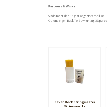
Parcours & Winkel
Sinds meer dan 15 jaar organiseert All Inn 
Op ons eigen Back To Bowhunting 3Dparcours
.Raven Rock Stringmaster
Stringwax 1x