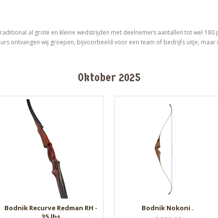
Traditional al grote en kleine wedstrijden met deelnemers aantallen tot wel 180
 ontvangen wij groepen, bijvoorbeeld voor een team of bedrijfs uitje, maar u 
Oktober 2025
Bodnik Recurve Redman RH -
Bodnik Nokoni .
35 lbs