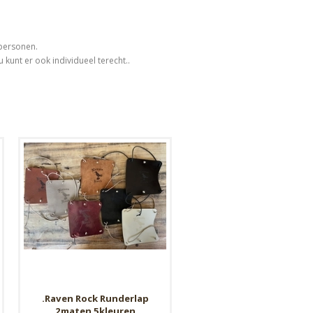
 personen.
kunt er ook individueel terecht..
.Raven Rock Runderlap
2maten 5kleuren