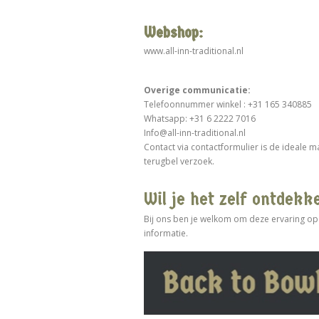
Webshop:
www.all-inn-traditional.nl
Overige communicatie:
Telefoonnummer winkel : +31 165 340885
Whatsapp: +31 6 2222 7016
Info@all-inn-traditional.nl
Contact via contactformulier is de ideale 
terugbel verzoek.
Wil je het zelf ontdekk
Bij ons ben je welkom om deze ervaring op
informatie.