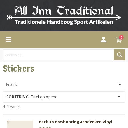
0
Stickers
Filters
SORTERING:
Titel oplopend
1
-
1
van
1
Back To Bowhunting aandenken Vinyl