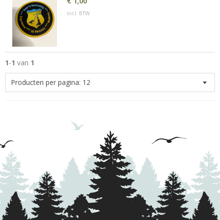
€ 1,00
incl. BTW
1
-
1
van
1
Producten per pagina:
12