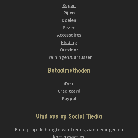
Bogen
Pijlen
Doelen
Pezen
Accessoires
Kleding
Outdoor
Trainingen/Cursussen
Betaalmethoden
iDeal
Creditcard
Paypal
Vind ons op Social Media
En blijf op de hoogte van trends, aanbiedingen en
kortingsacties.