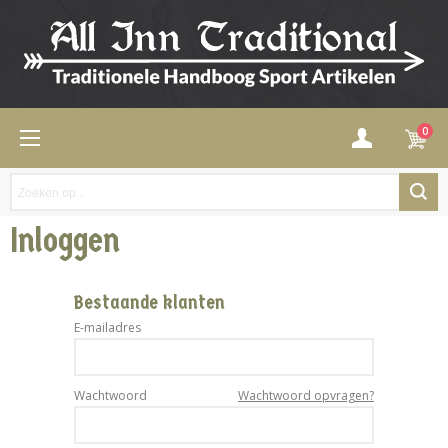
0
Inloggen
Bestaande klanten
E-mailadres
Wachtwoord
Wachtwoord opvragen?