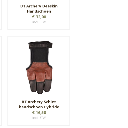
BT Archery Deeskin
Handschoen
€ 32,00
incl. BTW
BT Archery Schiet
handschoen Hybride
€ 16,50
incl. BTW