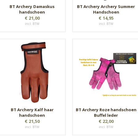
BT Archery Damaskus
BT Archery Archery Summer
handschoen
Handschoen
€ 21,00
€ 14,95
incl. BTW
incl. BTW
BT Archery Kalf haar
BT Archery Roze handschoen
handschoen
Buffel leder
€ 21,50
€ 22,00
incl. BTW
incl. BTW