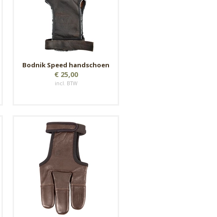
Bodnik Speed handschoen
€ 25,00
incl. BTW