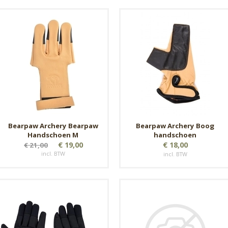
Bearpaw Archery Bearpaw
Bearpaw Archery Boog
Handschoen M
handschoen
€ 19,00
€ 18,00
€ 21,00
incl. BTW
incl. BTW