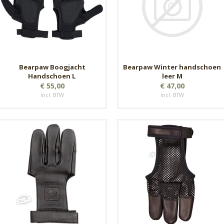
Bearpaw Boogjacht
Bearpaw Winter handschoen
Handschoen L
leer M
€ 55,00
€ 47,00
incl. BTW
incl. BTW