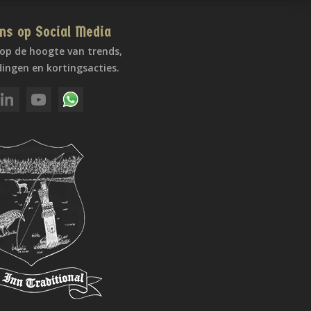
ns op Social Media
f op de hoogte van trends,
ingen en kortingsacties.