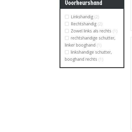
Voorkeurshand
Linkshandig
(2)
Rechtshandig
(2)
Zowel links als rechts
(1)
rechtshandige schutter,
linker booghand
(1)
linkshandige schutter,
booghand rechts
(1)