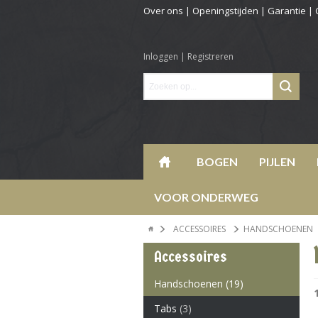
Over ons
|
Openingstijden
|
Garantie
|
Inloggen
|
Registreren
BOGEN
PIJLEN
VOOR ONDERWEG
ACCESSOIRES
HANDSCHOENEN
Accessoires
Handschoenen
(19)
Tabs
(3)