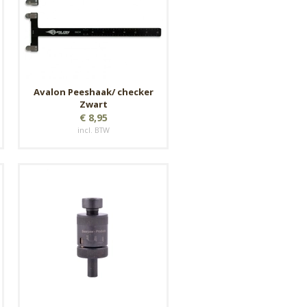
Avalon Peeshaak/ checker
Zwart
€ 8,95
incl. BTW