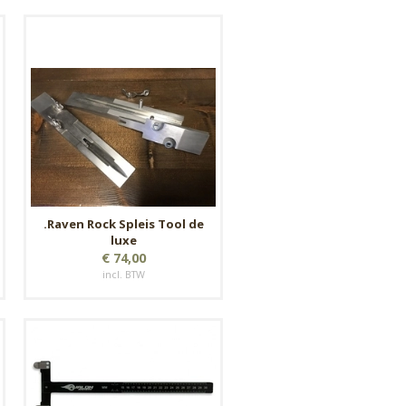
.Raven Rock Spleis Tool de
luxe
€ 74,00
incl. BTW