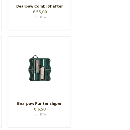
Bearpaw Combi Shafter
€ 55,00
incl. BTW
Bearpaw Puntenslijper
€ 6,50
incl. BTW