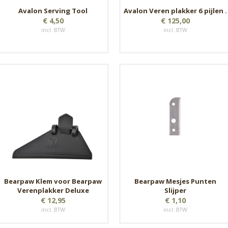
Avalon Serving Tool
Avalon Veren plakker 6 pijlen .
€ 4,50
€ 125,00
incl. BTW
incl. BTW
Bearpaw Klem voor Bearpaw
Bearpaw Mesjes Punten
Verenplakker Deluxe
Slijper
€ 12,95
€ 1,10
incl. BTW
incl. BTW