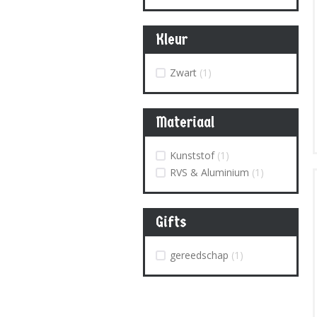
Kleur
Zwart
(1)
Materiaal
Kunststof
(1)
RVS & Aluminium
(1)
Gifts
gereedschap
(1)