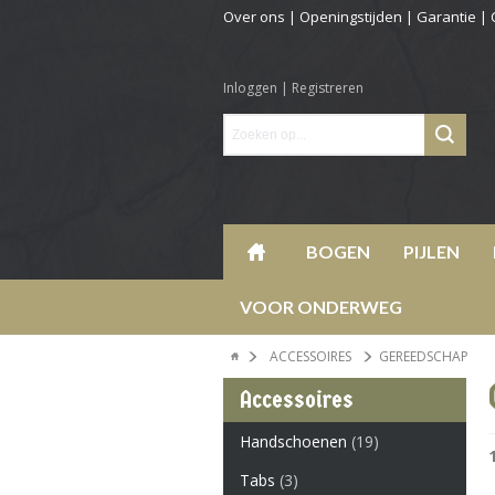
Over ons
|
Openingstijden
|
Garantie
|
Inloggen
|
Registreren
BOGEN
PIJLEN
VOOR ONDERWEG
ACCESSOIRES
GEREEDSCHAP
Accessoires
Handschoenen
(19)
Tabs
(3)