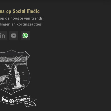
ns op Social Media
f op de hoogte van trends,
ingen en kortingsacties.