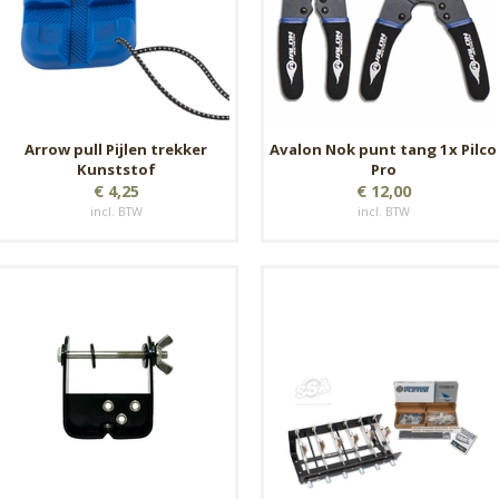
Arrow pull Pijlen trekker
Avalon Nok punt tang 1x Pilco
Kunststof
Pro
€ 4,25
€ 12,00
incl. BTW
incl. BTW