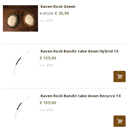
.Raven Rock Gewei
€ 39,99
€ 47,50
incl. BTW
.Raven Rock Bandit take down Hybrid 1X
€ 159,00
incl. BTW
.Raven Rock Bandit take down Recurve 1X
€ 159,00
incl. BTW