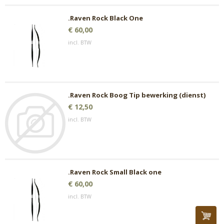
.Raven Rock Black One
€ 60,00
incl. BTW
.Raven Rock Boog Tip bewerking (dienst)
€ 12,50
incl. BTW
.Raven Rock Small Black one
€ 60,00
incl. BTW