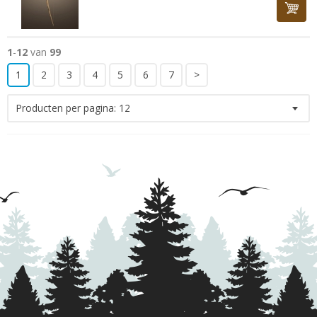
1
-
12
van
99
1
2
3
4
5
6
7
>
Producten per pagina:
12