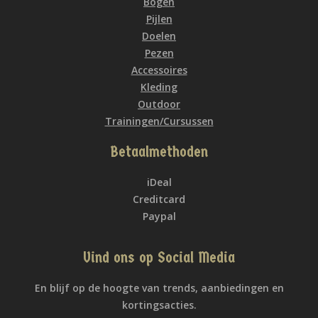
Bogen
Pijlen
Doelen
Pezen
Accessoires
Kleding
Outdoor
Trainingen/Cursussen
Betaalmethoden
iDeal
Creditcard
Paypal
Vind ons op Social Media
En blijf op de hoogte van trends, aanbiedingen en
kortingsacties.