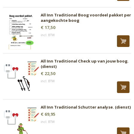
All Inn Traditional Boog voordeel pakket per
aangekochte boog
€ 17,50
incl. BTW
All Inn Traditional Check up van jouw boog.
(dienst)
€ 22,50
incl. BTW
All Inn Traditional Schutter analyse. (dienst)
€ 69,95
incl. BTW