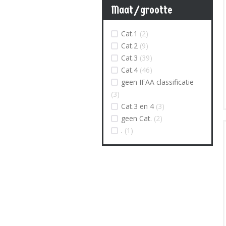
Maat/grootte
Cat.1
(2)
Cat.2
(9)
Cat.3
(39)
Cat.4
(46)
geen IFAA classificatie
(3)
Cat.3 en 4
(3)
geen Cat.
(2)
.
(1)