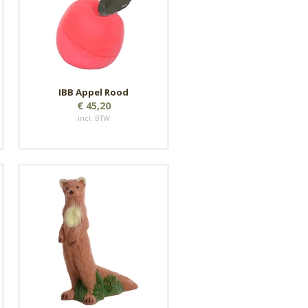
IBB Appel Rood
€ 45,20
incl. BTW