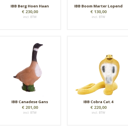
IBB Berg Hoen Haan
IBB Boom Marter Lopend
€ 230,00
€ 130,00
incl. BTW
incl. BTW
IBB Canadese Gans
IBB Cobra Cat.4
€ 201,00
€ 220,00
incl. BTW
incl. BTW