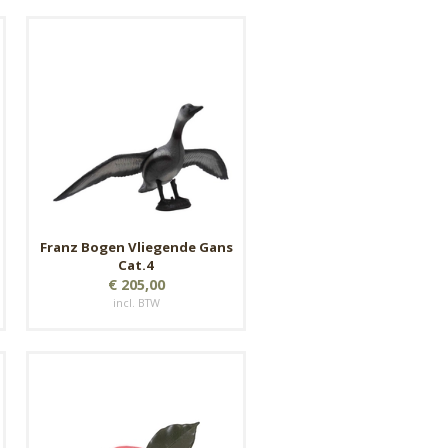
Franz Bogen Vliegende Gans
Cat.4
€ 205,00
incl. BTW