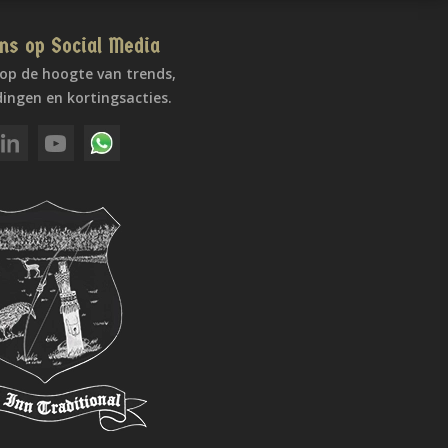
ns op Social Media
f op de hoogte van trends,
ingen en kortingsacties.