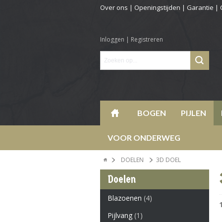
Over ons
|
Openingstijden
|
Garantie
|
Inloggen
|
Registreren
BOGEN
PIJLEN
VOOR ONDERWEG
DOELEN
3D DOEL
Doelen
Blazoenen
(4)
Pijlvang
(1)