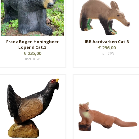
Franz Bogen Honingbeer
IBB Aardvarken Cat.3
Lopend Cat.3
€ 296,00
€ 235,00
incl. BTW
incl. BTW