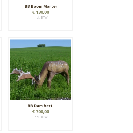
IBB Boom Marter
€ 130,00
incl. BTW
IBB Dam hert .
€ 700,00
incl. BTW