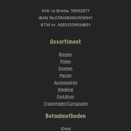
KVK te Breda: 59592877
IBAN NL67INGB0004556941
BTW nr. Nl853559934B01
Assortiment
Bogen
Pijlen
Doelen
Pezen
Accessoires
Kleding
Outdoor
Trainingen/Cursussen
Betaalmethoden
iDeal