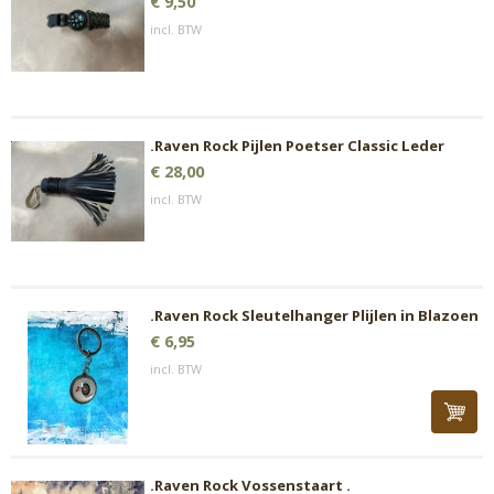
€ 9,50
incl. BTW
.Raven Rock Pijlen Poetser Classic Leder
€ 28,00
incl. BTW
.Raven Rock Sleutelhanger Plijlen in Blazoen
€ 6,95
incl. BTW
.Raven Rock Vossenstaart .