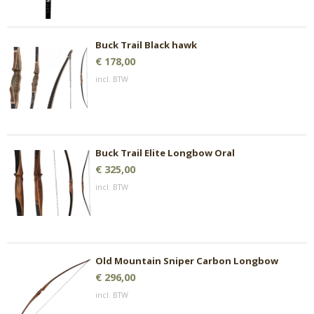
Buck Trail Black hawk
€ 178,00
incl. BTW
Buck Trail Elite Longbow Oral
€ 325,00
incl. BTW
Old Mountain Sniper Carbon Longbow
€ 296,00
incl. BTW