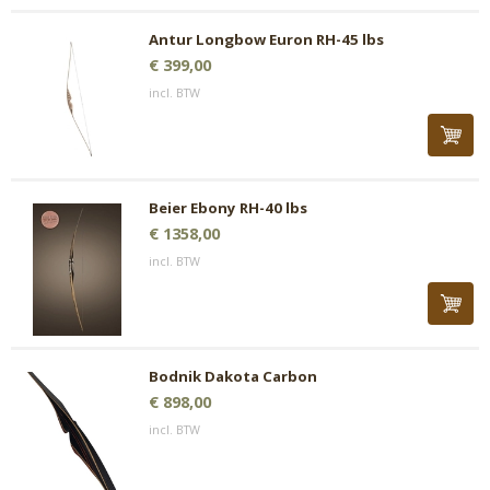
Antur Longbow Euron RH-45 lbs
€ 399,00
incl. BTW
Beier Ebony RH-40 lbs
€ 1358,00
incl. BTW
Bodnik Dakota Carbon
€ 898,00
incl. BTW