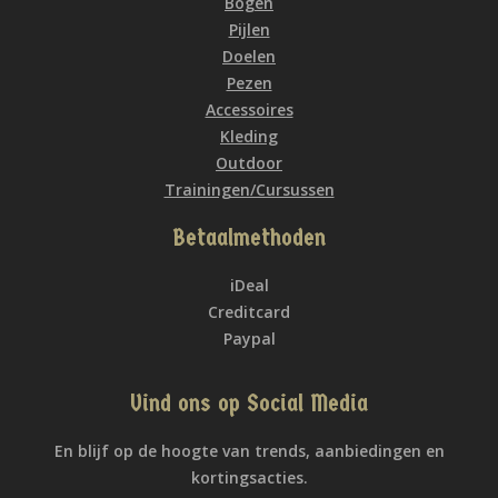
Bogen
Pijlen
Doelen
Pezen
Accessoires
Kleding
Outdoor
Trainingen/Cursussen
Betaalmethoden
iDeal
Creditcard
Paypal
Vind ons op Social Media
En blijf op de hoogte van trends, aanbiedingen en
kortingsacties.