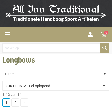
0
Longbows
Filters
SORTERING:
Titel oplopend
1
-
12
van
14
1
2
>