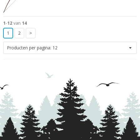
1
-
12
van
14
1
2
>
Producten per pagina:
12