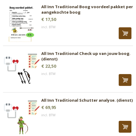
All Inn Traditional Boog voordeel pakket per
aangekochte boog
€ 17,50
incl. BTW
All Inn Traditional Check up van jouw boog.
(dienst)
€ 22,50
incl. BTW
All Inn Traditional Schutter analyse. (dienst)
€ 69,95
incl. BTW