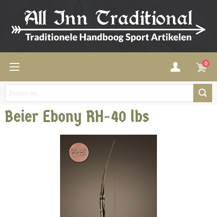
0
Beier Ebony RH-40 lbs