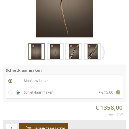
Schietklaar maken
Maak uw keuze
Schietklaar maken
+ € 15,00
i
€ 1358,00
incl. BTW
WINKELWAGEN