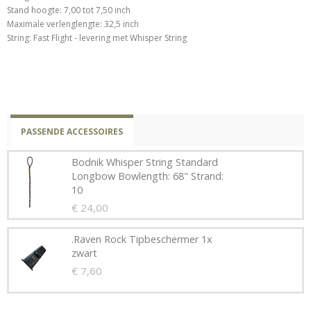
Stand hoogte: 7,00 tot 7,50 inch
Maximale verlenglengte: 32,5 inch
String: Fast Flight - levering met Whisper String
PASSENDE ACCESSOIRES
Bodnik Whisper String Standard
Longbow Bowlength: 68" Strand:
10
€ 24,00
.Raven Rock Tipbeschermer 1x
zwart
€ 7,60