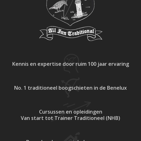
Kennis en expertise
door ruim 100 jaar ervaring
No. 1 traditioneel
boogschieten in de Benelux
Cursussen en opleidingen
Van start tot Trainer Traditioneel (NHB)