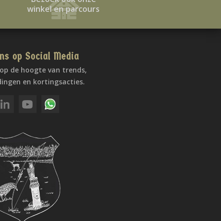
winkel en parcours
ns op Social Media
f op de hoogte van trends,
ingen en kortingsacties.