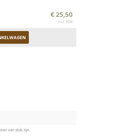
€ 25,50
incl. BTW
NKELWAGEN
ner van stuk zijn.