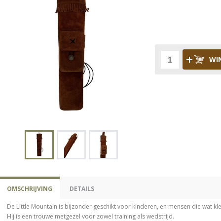
WI
OMSCHRIJVING
DETAILS
De Little Mountain is bijzonder geschikt voor kinderen, en mensen die wat klei
Hij is een trouwe metgezel voor zowel training als wedstrijd.