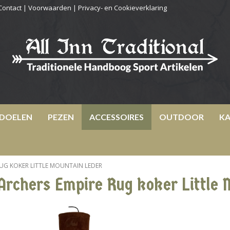
Contact
|
Voorwaarden
|
Privacy- en Cookieverklaring
DOELEN
PEZEN
ACCESSOIRES
OUTDOOR
KA
RUG KOKER LITTLE MOUNTAIN LEDER
Archers Empire Rug koker Little 