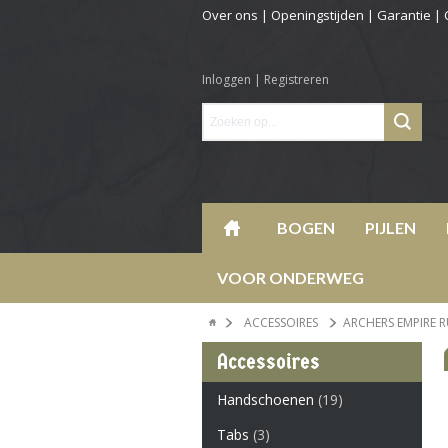
Over ons
|
Openingstijden
|
Garantie
|
Inloggen
|
Registreren
BOGEN
PIJLEN
VOOR ONDERWEG
ACCESSOIRES
ARCHERS EMPIRE 
Accessoires
Handschoenen
(19)
Tabs
(3)