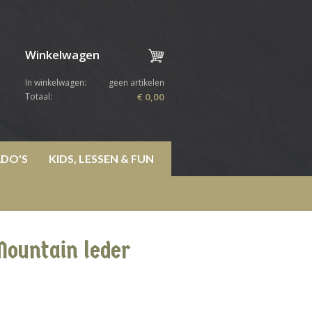
Winkelwagen
In winkelwagen:
geen artikelen
Totaal:
€ 0,00
DO'S
KIDS, LESSEN & FUN
Mountain leder