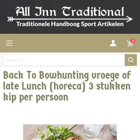
0
Back To Bowhunting vroege of
late Lunch (horeca) 3 stukken
kip per persoon