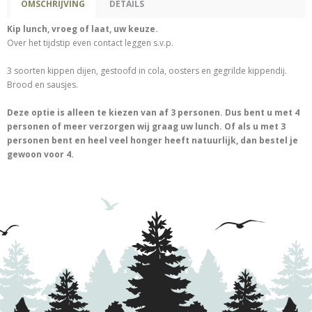
OMSCHRIJVING
DETAILS
Kip lunch, vroeg of laat, uw keuze.
Over het tijdstip even contact leggen s.v.p.
3 soorten kippen dijen, gestoofd in cola, oosters en gegrilde kippendij.
Brood en sausjes.
Deze optie is alleen te kiezen van af 3 personen. Dus bent u met 4
personen of meer verzorgen wij graag uw lunch. Of als u met 3
personen bent en heel veel honger heeft natuurlijk, dan bestel je
gewoon voor 4.