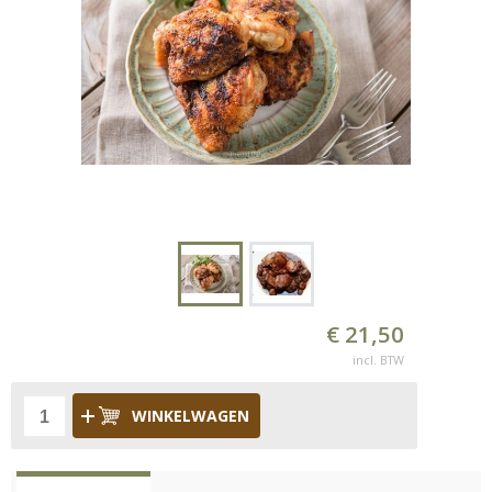
€ 21,50
incl. BTW
WINKELWAGEN