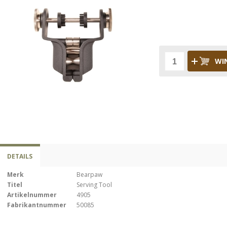
WI
DETAILS
Merk
Bearpaw
Titel
Serving Tool
Artikelnummer
4905
Fabrikantnummer
50085