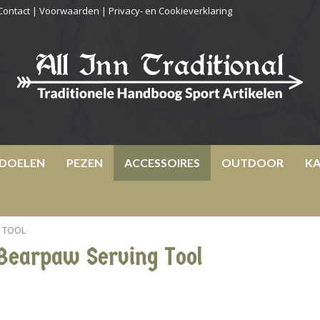
Contact
|
Voorwaarden
|
Privacy- en Cookieverklaring
DOELEN
PEZEN
ACCESSOIRES
OUTDOOR
KA
G TOOL
Bearpaw Serving Tool