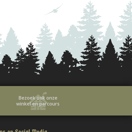
Bezoek ook onze
winkel en parcours