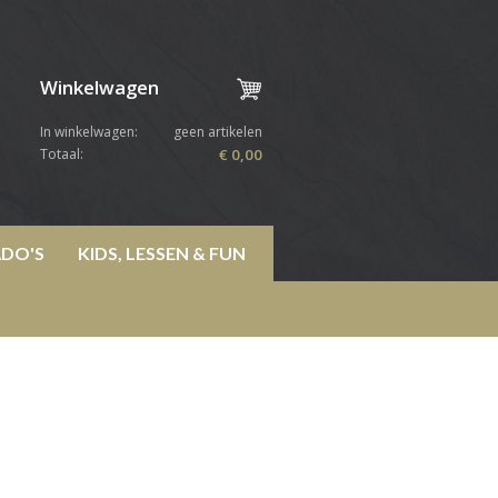
Winkelwagen
In winkelwagen:
geen artikelen
Totaal:
€ 0,00
DO'S
KIDS, LESSEN & FUN