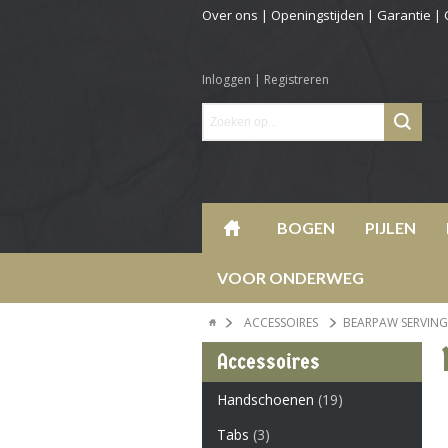
Over ons
|
Openingstijden
|
Garantie
|
Inloggen
|
Registreren
BOGEN
PIJLEN
VOOR ONDERWEG
ACCESSOIRES
BEARPAW SERVIN
Accessoires
Handschoenen
(19)
Tabs
(3)