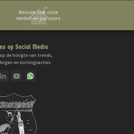
Bezoek ook onze
winkel en parcours
ns op Social Media
f op de hoogte van trends,
ingen en kortingsacties.