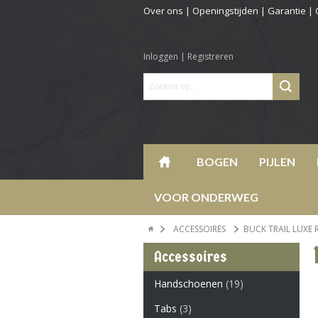
Over ons
|
Openingstijden
|
Garantie
|
Inloggen
|
Registreren
BOGEN
PIJLEN
VOOR ONDERWEG
ACCESSOIRES
BUCK TRAIL LUXE 
Accessoires
Handschoenen
(19)
Tabs
(3)