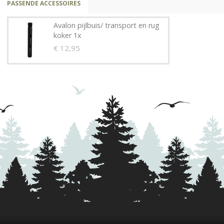
PASSENDE ACCESSOIRES
Avalon pijlbuis/ transport en rug
koker 1x
€ 12,95