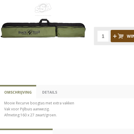
WI
OMSCHRIJVING
DETAILS
Mooie Recurve boogtas met extra vakken
Vak voor Pijlbuis aanwezig.
Afmeting:160 x 27 zwart/groen.