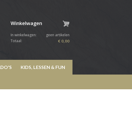
Winkelwagen
In winkelwagen:
geen artikelen
Totaal:
€ 0,00
DO'S
KIDS, LESSEN & FUN