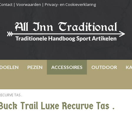
Contact
|
Voorwaarden
|
Privacy- en Cookieverklaring
DOELEN
PEZEN
ACCESSOIRES
OUTDOOR
KA
RECURVE TAS .
Buck Trail Luxe Recurve Tas .