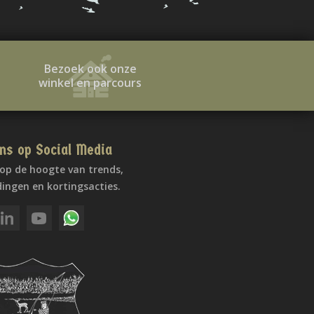
Bezoek ook onze
winkel en parcours
ns op Social Media
f op de hoogte van trends,
ingen en kortingsacties.