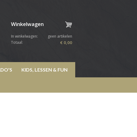
Winkelwagen
In winkelwagen:
geen artikelen
Totaal:
€ 0,00
DO'S
KIDS, LESSEN & FUN