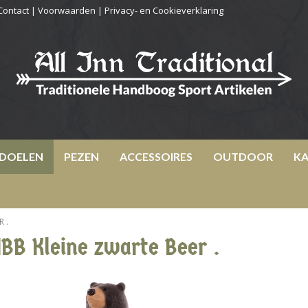
Contact
|
Voorwaarden
|
Privacy- en Cookieverklaring
DOELEN
PEZEN
ACCESSOIRES
OUTDOOR
KA
 .
IBB Kleine zwarte Beer .