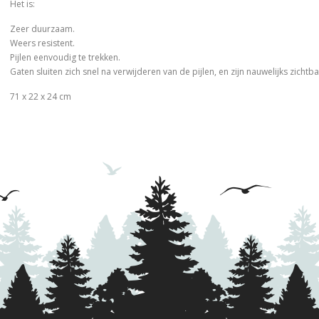
Het is:
Zeer duurzaam.
Weers resistent.
Pijlen eenvoudig te trekken.
Gaten sluiten zich snel na verwijderen van de pijlen, en zijn nauwelijks zichtba
71 x 22 x 24 cm