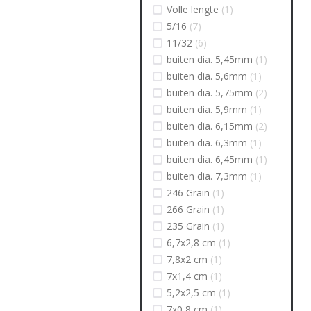
Volle lengte
(1)
5/16
(7)
11/32
(6)
buiten dia. 5,45mm
(1)
buiten dia. 5,6mm
(1)
buiten dia. 5,75mm
(2)
buiten dia. 5,9mm
(1)
buiten dia. 6,15mm
(2)
buiten dia. 6,3mm
(1)
buiten dia. 6,45mm
(1)
buiten dia. 7,3mm
(1)
246 Grain
(1)
266 Grain
(1)
235 Grain
(1)
6,7x2,8 cm
(1)
7,8x2 cm
(1)
7x1,4 cm
(1)
5,2x2,5 cm
(1)
7x0,8 cm
(1)