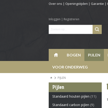
Over ons
|
Openingstijden
|
Garantie
|
Inloggen
|
Registreren
BOGEN
PIJLEN
VOOR ONDERWEG
PIJLEN
Pijlen
Standaard houten pijlen
(11)
Standaard carbon pijlen
(9)