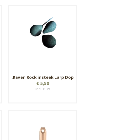
.Raven Rock insteek Larp Dop
€ 5,50
incl. BTW