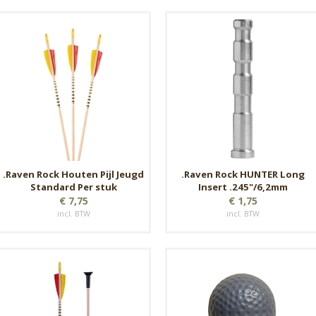
.Raven Rock Houten Pijl Jeugd
.Raven Rock HUNTER Long
Standard Per stuk
Insert .245"/6,2mm
€ 7,75
€ 1,75
incl. BTW
incl. BTW