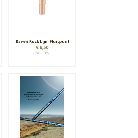
.Raven Rock Lijm Fluitpunt
€ 6,50
incl. BTW