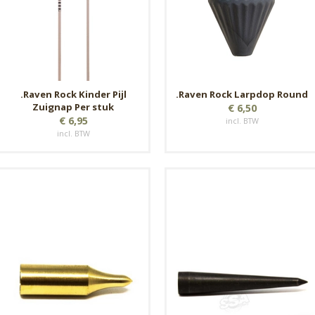
.Raven Rock Kinder Pijl
.Raven Rock Larpdop Round
Zuignap Per stuk
€ 6,50
€ 6,95
incl. BTW
incl. BTW