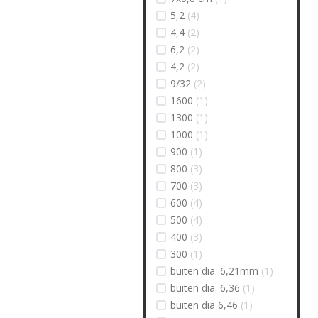
5,2
(4)
4,4
(2)
6,2
(2)
4,2
(2)
9/32
(2)
1600
(1)
1300
(1)
1000
(1)
900
(1)
800
(3)
700
(3)
600
(4)
500
(4)
400
(3)
300
(1)
buiten dia. 6,21mm
(1)
buiten dia. 6,36
(1)
buiten dia 6,46
(1)