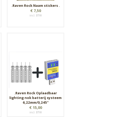
.Raven Rock Naam stickers .
€ 7,50
incl. BTW
.Raven Rock Oplaadbaar
lighting nok batterij systeem
6,22mm/0,245"
€ 15,00
incl. BTW