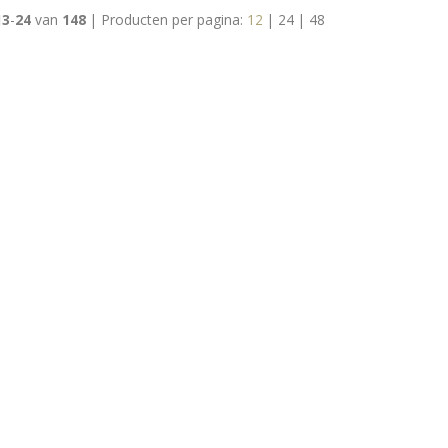
13
-
24
van
148
|
Producten per pagina:
12
|
24
|
48