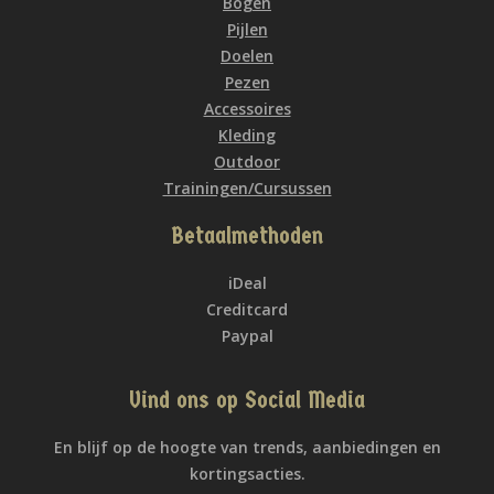
Bogen
Pijlen
Doelen
Pezen
Accessoires
Kleding
Outdoor
Trainingen/Cursussen
Betaalmethoden
iDeal
Creditcard
Paypal
Vind ons op Social Media
En blijf op de hoogte van trends, aanbiedingen en
kortingsacties.