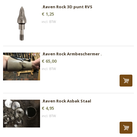
.Raven Rock 3D punt RVS
€ 1,25
incl. BTW
.Raven Rock Armbeschermer .
€ 65,00
incl. BTW
.Raven Rock Asbak Staal
€ 4,95
incl. BTW