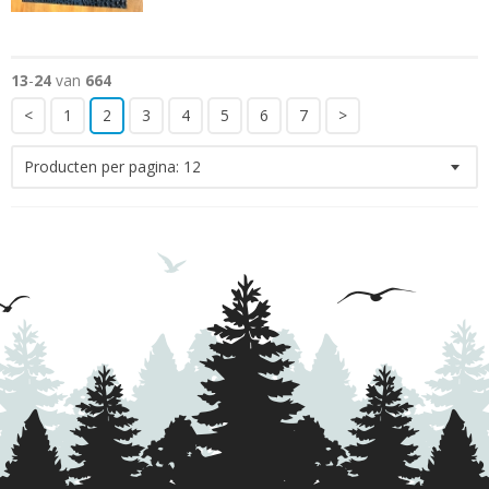
13
-
24
van
664
<
1
2
3
4
5
6
7
>
Producten per pagina:
12