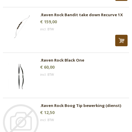
.Raven Rock Bandit take down Recurve 1X
€ 159,00
incl. BTW
.Raven Rock Black One
€ 60,00
incl. BTW
.Raven Rock Boog Tip bewerking (dienst)
€ 12,50
incl. BTW