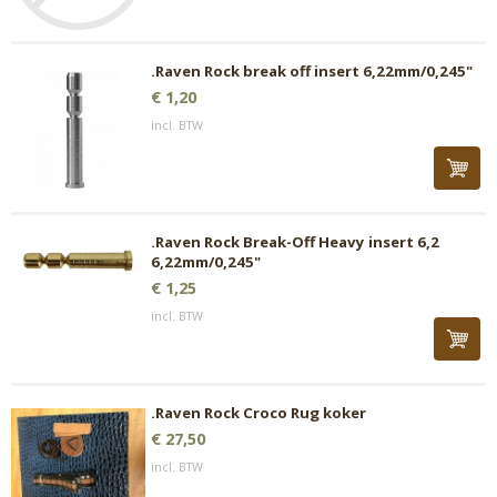
.Raven Rock break off insert 6,22mm/0,245"
€ 1,20
incl. BTW
.Raven Rock Break-Off Heavy insert 6,2
6,22mm/0,245"
€ 1,25
incl. BTW
.Raven Rock Croco Rug koker
€ 27,50
incl. BTW