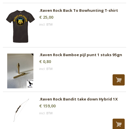
.Raven Rock Back To Bowhunting T-shirt
€ 25,00
incl. BTW
.Raven Rock Bamboe pijl punt 1 stuks 95gn
€ 0,80
incl. BTW
.Raven Rock Bandit take down Hybrid 1X
€ 159,00
incl. BTW