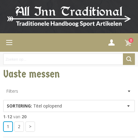
0
Vaste messen
Filters
SORTERING:
Titel oplopend
1
-
12
van
20
1
2
>