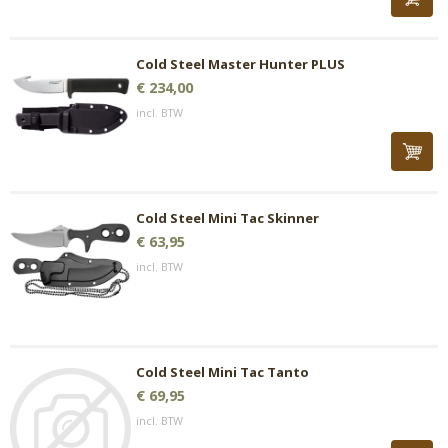
Cold Steel Master Hunter PLUS
€ 234,00
incl. BTW
Cold Steel Mini Tac Skinner
€ 63,95
incl. BTW
Cold Steel Mini Tac Tanto
€ 69,95
incl. BTW