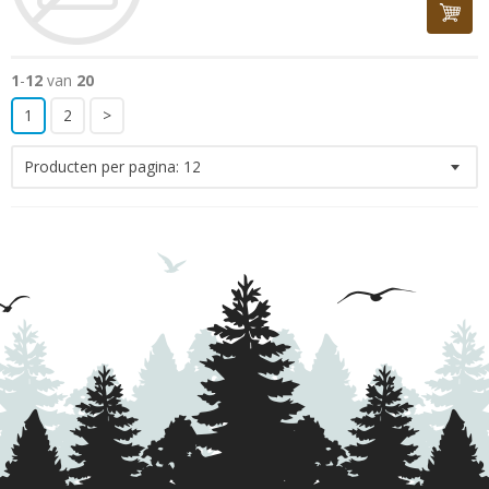
1
-
12
van
20
1
2
>
Producten per pagina:
12