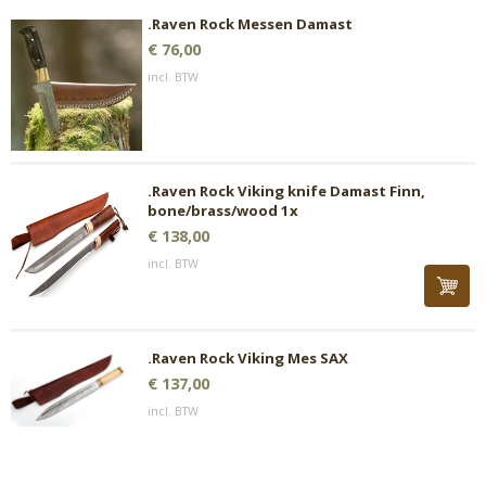
.Raven Rock Messen Damast
€ 76,00
incl. BTW
.Raven Rock Viking knife Damast Finn,
bone/brass/wood 1x
€ 138,00
incl. BTW
.Raven Rock Viking Mes SAX
€ 137,00
incl. BTW