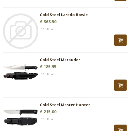
Cold Steel Laredo Bowie
€ 363,50
incl. BTW
Cold Steel Marauder
€ 185,95
incl. BTW
Cold Steel Master Hunter
€ 215,00
incl. BTW