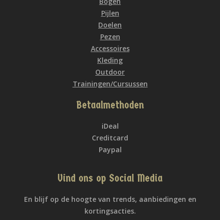
Bogen
Pijlen
Doelen
Pezen
Accessoires
Kleding
Outdoor
Trainingen/Cursussen
Betaalmethoden
iDeal
Creditcard
Paypal
Vind ons op Social Media
En blijf op de hoogte van trends, aanbiedingen en
kortingsacties.