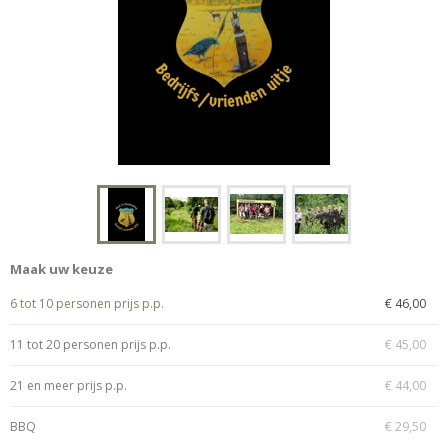
Maak uw keuze
6 tot 10 personen prijs p.p.
€ 46,00
11 tot 20 personen prijs p.p.
€ 45,00
21 en meer prijs p.p.
€ 44,00
BBQ
€ 29,50