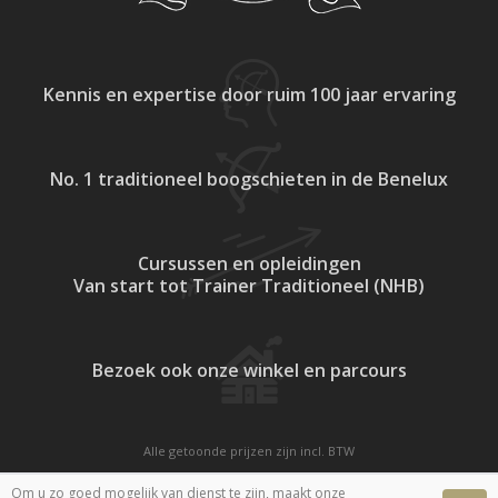
Kennis en expertise
door ruim 100 jaar ervaring
No. 1 traditioneel
boogschieten in de Benelux
Cursussen en opleidingen
Van start tot Trainer Traditioneel (NHB)
Bezoek ook onze
winkel en parcours
Alle getoonde prijzen zijn incl. BTW
Website door
Fastware
Om u zo goed mogelijk van dienst te zijn, maakt onze