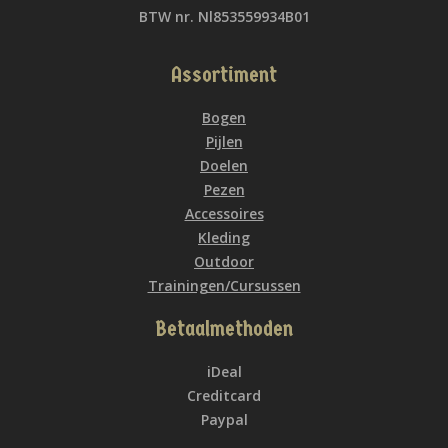
BTW nr. Nl853559934B01
Assortiment
Bogen
Pijlen
Doelen
Pezen
Accessoires
Kleding
Outdoor
Trainingen/Cursussen
Betaalmethoden
iDeal
Creditcard
Paypal