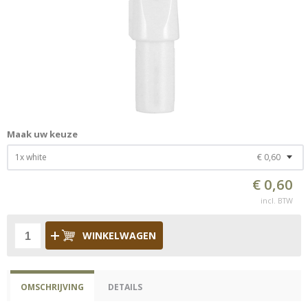
Maak uw keuze
1x white
€ 0,60
€ 0,60
incl. BTW
WINKELWAGEN
OMSCHRIJVING
DETAILS