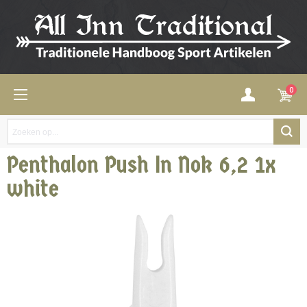
0
Penthalon Push In Nok 6,2 1x
white