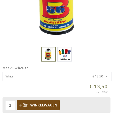
Maak uw keuze
White
€ 13,50
€ 13,50
incl. BTW
WINKELWAGEN