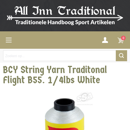
0
BCY String Yarn Traditonal
Flight B55. 1/4lbs White