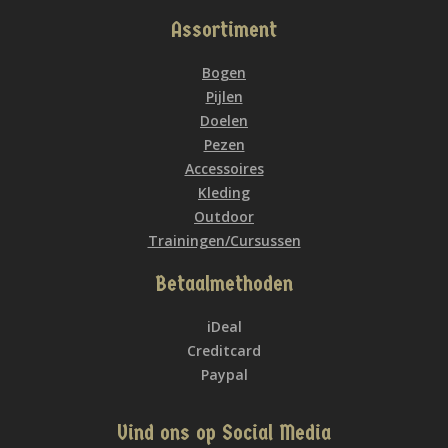
Assortiment
Bogen
Pijlen
Doelen
Pezen
Accessoires
Kleding
Outdoor
Trainingen/Cursussen
Betaalmethoden
iDeal
Creditcard
Paypal
Vind ons op Social Media