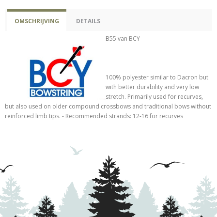
OMSCHRIJVING
DETAILS
B55 van BCY
100% polyester similar to Dacron but
with better durability and very low
stretch. Primarily used for recurves,
but also used on older compound crossbows and traditional bows without
reinforced limb tips. - Recommended strands: 12-16 for recurves