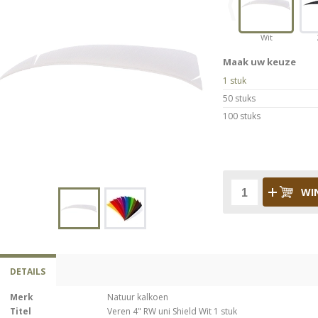
Wit
Maak uw keuze
1 stuk
50 stuks
100 stuks
WI
DETAILS
Merk
Natuur kalkoen
Titel
Veren 4" RW uni Shield Wit 1 stuk