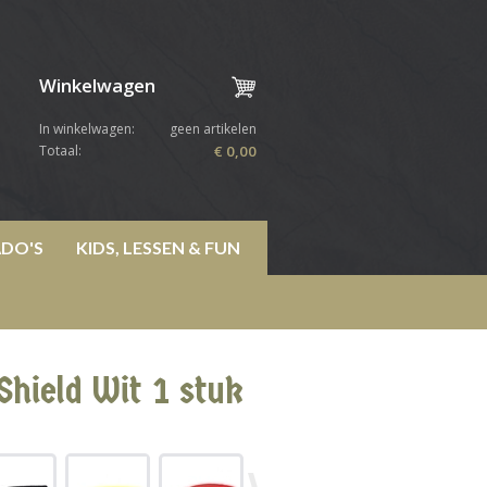
Winkelwagen
In winkelwagen:
geen artikelen
Totaal:
€ 0,00
DO'S
KIDS, LESSEN & FUN
hield Wit 1 stuk