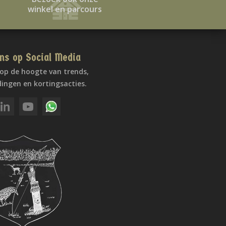
winkel en parcours
ns op Social Media
f op de hoogte van trends,
ingen en kortingsacties.