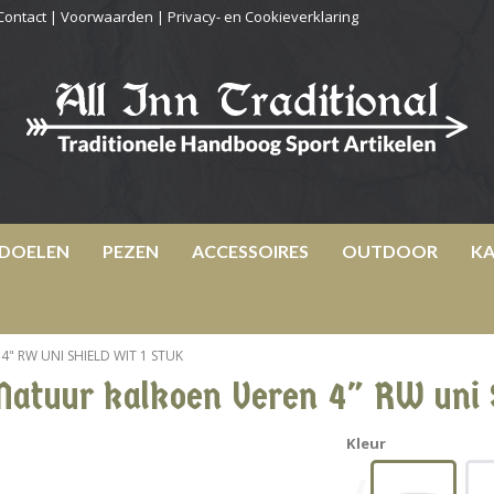
Contact
|
Voorwaarden
|
Privacy- en Cookieverklaring
DOELEN
PEZEN
ACCESSOIRES
OUTDOOR
KA
" RW UNI SHIELD WIT 1 STUK
Natuur kalkoen Veren 4" RW uni S
Kleur