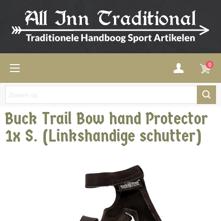
0
Buck Trail Bow hand Protector
1x S. (Linkshandige schutter)