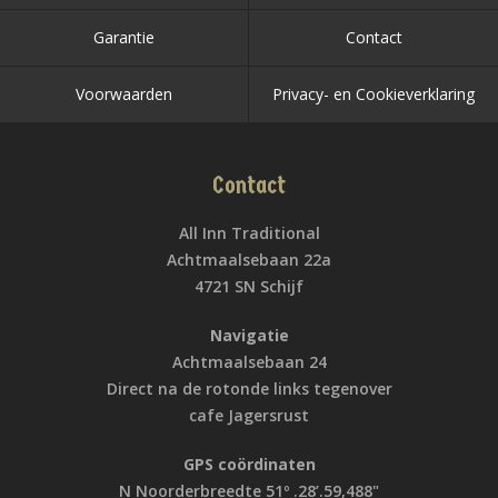
Garantie
Contact
Voorwaarden
Privacy- en Cookieverklaring
Contact
All Inn Traditional
Achtmaalsebaan 22a
4721 SN Schijf
Navigatie
Achtmaalsebaan 24
Direct na de rotonde links tegenover
cafe Jagersrust
GPS coördinaten
N Noorderbreedte 51º .28’.59,488"