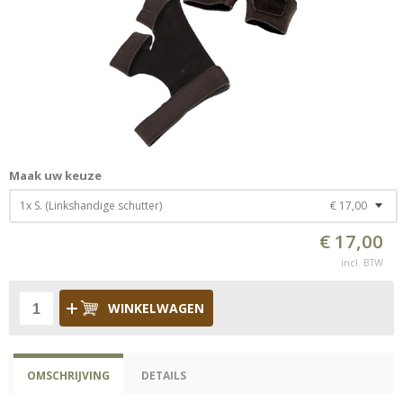
Maak uw keuze
1x S. (Linkshandige schutter)
€ 17,00
€ 17,00
incl. BTW
WINKELWAGEN
OMSCHRIJVING
DETAILS