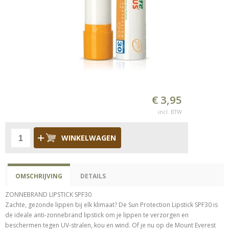
€ 3,95
incl. BTW
WINKELWAGEN
OMSCHRIJVING
DETAILS
ZONNEBRAND LIPSTICK SPF30
Zachte, gezonde lippen bij elk klimaat? De Sun Protection Lipstick SPF30 is
de ideale anti-zonnebrand lipstick om je lippen te verzorgen en
beschermen tegen UV-stralen, kou en wind. Of je nu op de Mount Everest