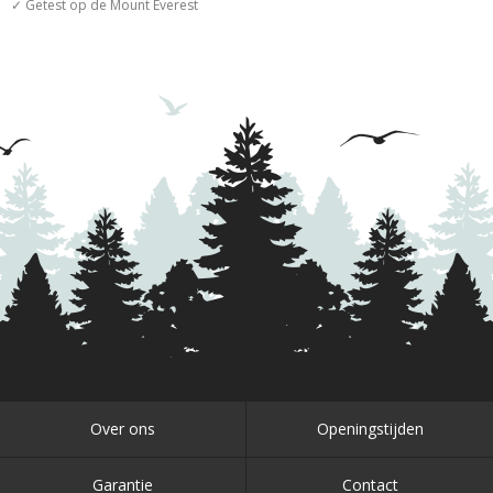
✓ Getest op de Mount Everest
Over ons
Openingstijden
Garantie
Contact