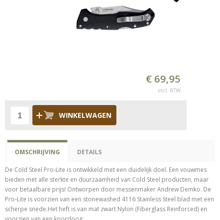
€ 69,95
incl. BTW
WINKELWAGEN
OMSCHRIJVING
DETAILS
De Cold Steel Pro-Lite is ontwikkeld met een duidelijk doel. Een vouwmes
bieden met alle sterkte en duurzaamheid van Cold Steel producten, maar
voor betaalbare prijs! Ontworpen door messenmaker Andrew Demko. De
Pro-Lite is voorzien van een stonewashed 4116 Stainless Steel blad met een
scherpe snede.Het heft is van mat zwart Nylon (Fiberglass Reinforced) en
voorzien van een koordoog.