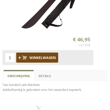
€ 46,95
incl. BTW
WINKELWAGEN
OMSCHRIJVING
DETAILS
Two handed Latin Machete.
dubbelhandig te gebruiken voor het zwaardere kapwerk.