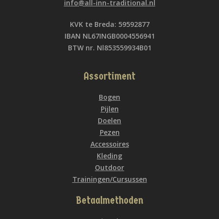
info@all-inn-traditional.nl
KVK te Breda: 59592877
IBAN NL67INGB0004556941
BTW nr. Nl853559934B01
Assortiment
Bogen
Pijlen
Doelen
Pezen
Accessoires
Kleding
Outdoor
Trainingen/Cursussen
Betaalmethoden