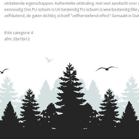
uitstekende eigenschappen: Authentieke uitstraling, met veel aandacht voor de
eenvoudig Ons PU-schuim is UV-bestendig PU-schuim is weerbestendig Elke p
zelfsluitend, de gaten dichtbij zichzelf "zelfherstellend effect" Gemaakt in Du
IFAA categorie 4
afm: 28x18x12