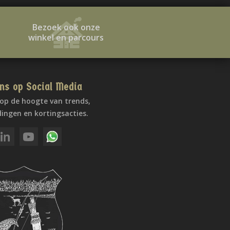
Bezoek ook onze
winkel en parcours
ns op Social Media
f op de hoogte van trends,
ingen en kortingsacties.