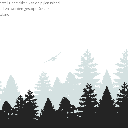
tail Het trekken van de pijlen is heel
ijl zal worden gestopt, Schuim
itsland