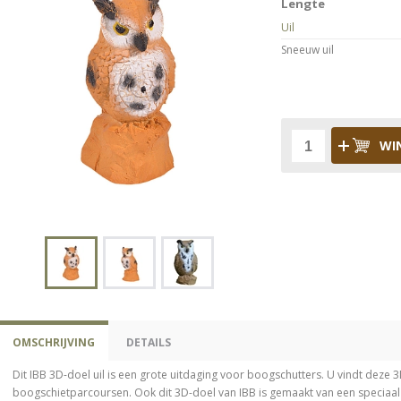
Lengte
Uil
Sneeuw uil
WI
OMSCHRIJVING
DETAILS
Dit IBB 3D-doel uil is een grote uitdaging voor boogschutters. U vindt deze 3
boogschietparcoursen. Ook dit 3D-doel van IBB is gemaakt van een speciaa