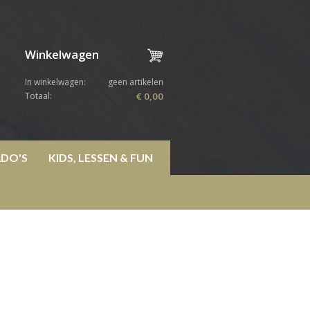
Winkelwagen
In winkelwagen:
geen artikelen
Totaal:
€ 0,00
DO'S
KIDS, LESSEN & FUN