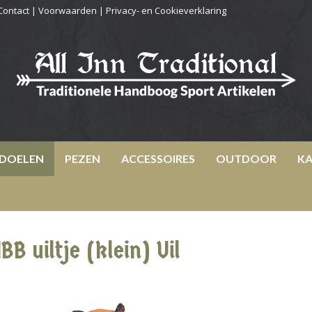
Contact
|
Voorwaarden
|
Privacy- en Cookieverklaring
DOELEN
PEZEN
ACCESSOIRES
OUTDOOR
KA
IBB uiltje (klein) Uil