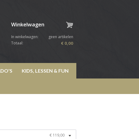
Winkelwagen
In winkelwagen:
geen artikelen
Totaal:
€ 0,00
DO'S
KIDS, LESSEN & FUN
€ 119,00