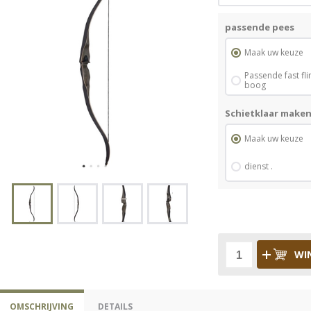
passende pees
Maak uw keuze
Passende fast fl
boog
Schietklaar make
Maak uw keuze
dienst .
WI
OMSCHRIJVING
DETAILS