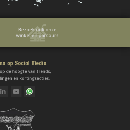
Bezoek ook onze
winkel en parcours
ns op Social Media
f op de hoogte van trends,
ingen en kortingsacties.