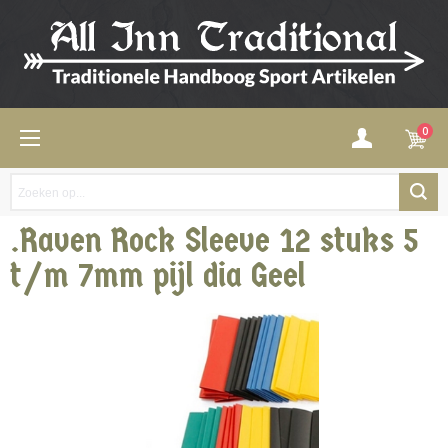
0
.Raven Rock Sleeve 12 stuks 5
t/m 7mm pijl dia Geel