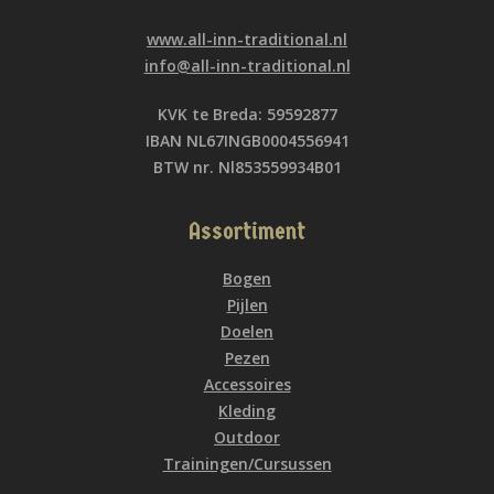
www.all-inn-traditional.nl
info@all-inn-traditional.nl
KVK te Breda: 59592877
IBAN NL67INGB0004556941
BTW nr. Nl853559934B01
Assortiment
Bogen
Pijlen
Doelen
Pezen
Accessoires
Kleding
Outdoor
Trainingen/Cursussen