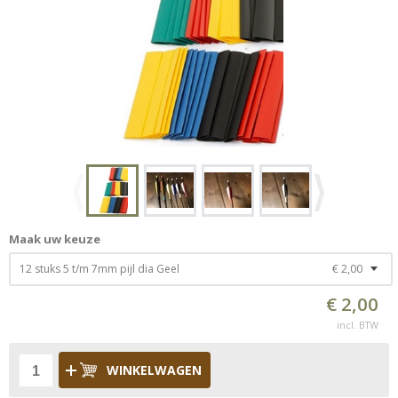
Maak uw keuze
12 stuks 5 t/m 7mm pijl dia Geel
€ 2,00
€ 2,00
incl. BTW
WINKELWAGEN