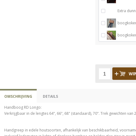
Extra dunn
boogkoker
boogkoker
WI
OMSCHRIJVING
DETAILS
Handboog RD Longo:
Verkrijgbaar in de lengtes 64", 66", 68" (standaard), 70". Trek gewichten van 
Handgreep in edele houtsoorten, afhankelijk van beschikbaarheid, voornamel