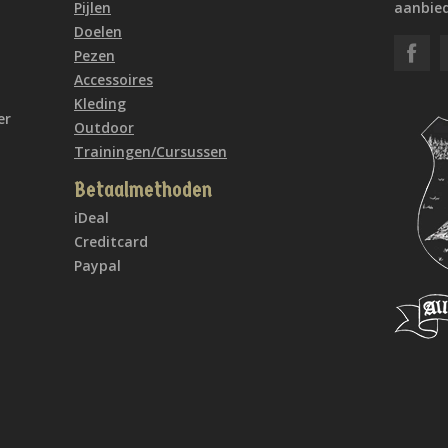
Pijlen
aanbied
Doelen
Pezen
Accessoires
Kleding
er
Outdoor
Trainingen/Cursussen
Betaalmethoden
iDeal
Creditcard
Paypal