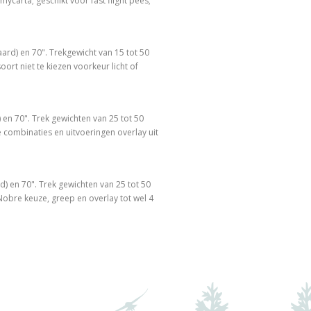
mycarta; geschikt voor fast flight pees;
ard) en 70". Trekgewicht van 15 tot 50
ort niet te kiezen voorkeur licht of
 en 70". Trek gewichten van 25 tot 50
 combinaties en uitvoeringen overlay uit
) en 70". Trek gewichten van 25 tot 50
obre keuze, greep en overlay tot wel 4