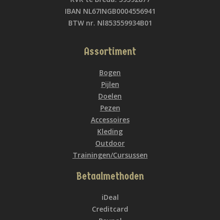
IBAN NL67INGB0004556941
BTW nr. Nl853559934B01
Assortiment
Bogen
Pijlen
Doelen
Pezen
Accessoires
Kleding
Outdoor
Trainingen/Cursussen
Betaalmethoden
iDeal
Creditcard