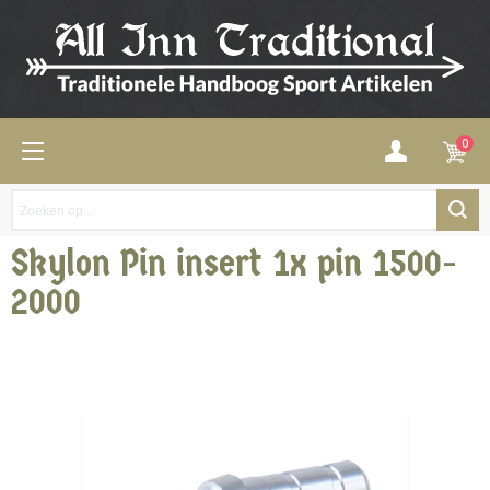
0
Skylon Pin insert 1x pin 1500-
2000