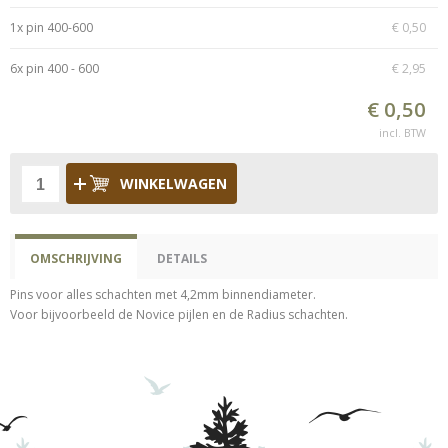
1x pin 400-600
€ 0,50
6x pin 400 - 600
€ 2,95
€ 0,50
incl. BTW
WINKELWAGEN
OMSCHRIJVING
DETAILS
Pins voor alles schachten met 4,2mm binnendiameter.
Voor bijvoorbeeld de Novice pijlen en de Radius schachten.