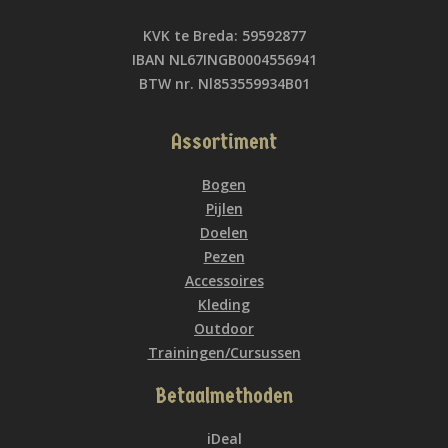
KVK te Breda: 59592877
IBAN NL67INGB0004556941
BTW nr. Nl853559934B01
Assortiment
Bogen
Pijlen
Doelen
Pezen
Accessoires
Kleding
Outdoor
Trainingen/Cursussen
Betaalmethoden
iDeal