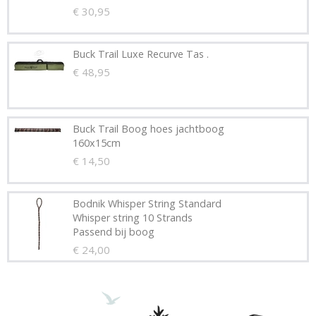
€ 30,95
Buck Trail Luxe Recurve Tas .
€ 48,95
Buck Trail Boog hoes jachtboog
160x15cm
€ 14,50
Bodnik Whisper String Standard
Whisper string 10 Strands
Passend bij boog
€ 24,00