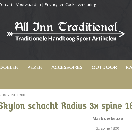
Contact
|
Voorwaarden
|
Privacy- en Cookieverklaring
DOELEN
PEZEN
ACCESSOIRES
OUTDOOR
KA
3X SPINE 1800
Skylon schacht Radius 3x spine 1
Maak uw keuze
3x spine 1800