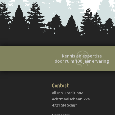
Kennis en expertise
door ruim 100 jaar ervaring
Contact
All Inn Traditional
Achtmaalsebaan 22a
4721 SN Schijf