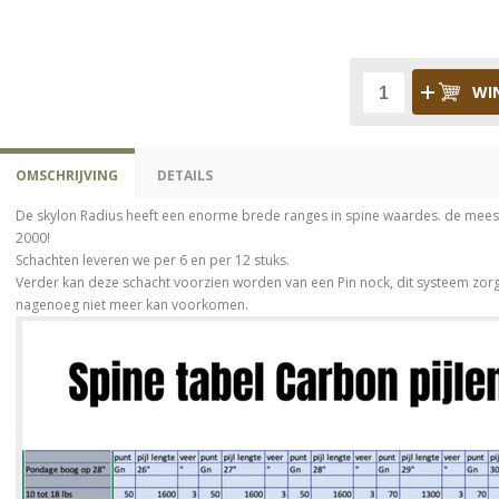
WI
OMSCHRIJVING
DETAILS
De skylon Radius heeft een enorme brede ranges in spine waardes. de meest
2000!
Schachten leveren we per 6 en per 12 stuks.
Verder kan deze schacht voorzien worden van een Pin nock, dit systeem zorgt 
nagenoeg niet meer kan voorkomen.