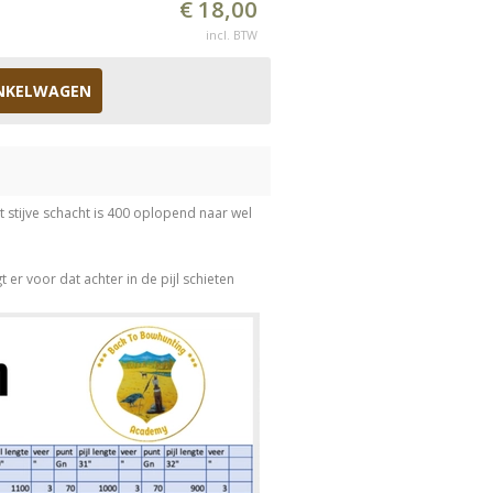
€ 18,00
incl. BTW
NKELWAGEN
 stijve schacht is 400 oplopend naar wel
er voor dat achter in de pijl schieten