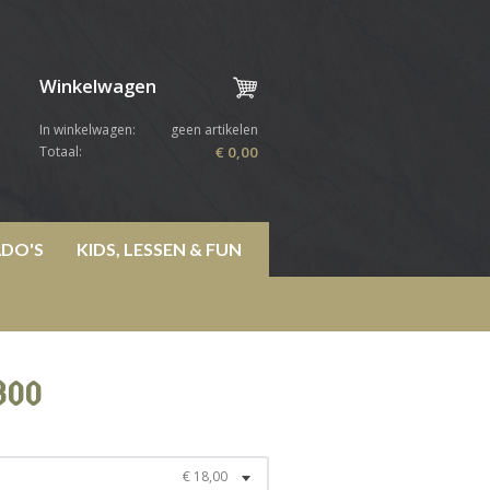
Winkelwagen
In winkelwagen:
geen artikelen
Totaal:
€ 0,00
DO'S
KIDS, LESSEN & FUN
800
€ 18,00