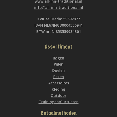
www.all-inn-traditional.nl
info@all-inn-traditional.nl
KVK te Breda: 59592877
IBAN NL67INGB0004556941
BTW nr. Nl853559934B01
Assortiment
Bogen
Pijlen
Doelen
Pezen
Accessoires
Kleding
Outdoor
Trainingen/Cursussen
Betaalmethoden