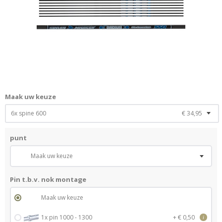
Maak uw keuze
6x spine 600
€ 34,95
punt
Maak uw keuze
Pin t.b.v. nok montage
Maak uw keuze
1x pin 1000 - 1300
+ € 0,50
i