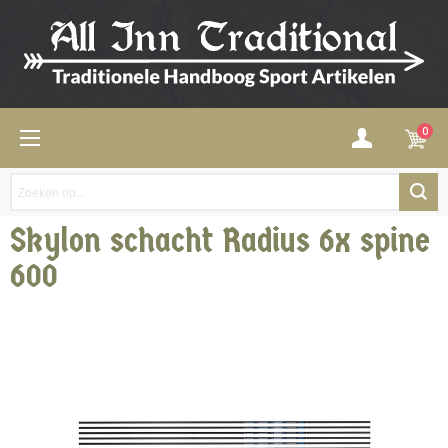
0
Skylon schacht Radius 6x spine
600