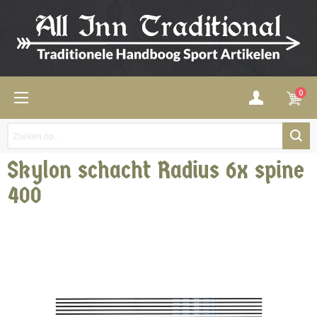
0
Skylon schacht Radius 6x spine
400