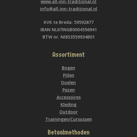
www.all-inn-traditional.nl
info@all-inn-traditional.nl
KVK te Breda: 59592877
IBAN NL67INGB0004556941
BTW nr. Nl853559934B01
Assortiment
Bogen
Pijlen
Doelen
Pezen
Accessoires
Kleding
Outdoor
Trainingen/Cursussen
Betaalmethoden