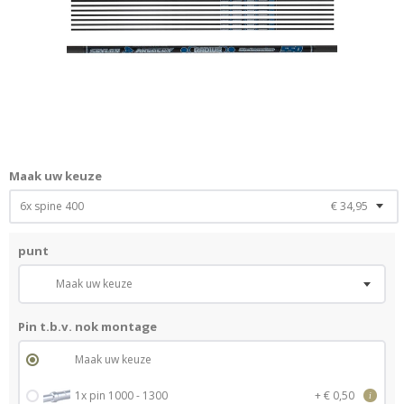
Maak uw keuze
6x spine 400
€ 34,95
punt
Maak uw keuze
Pin t.b.v. nok montage
Maak uw keuze
1x pin 1000 - 1300
+ € 0,50
i